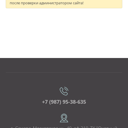
после проверки администратором сайта!
+7 (987) 95-38-635