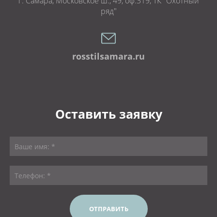
г. Самара, Московское ш., 49, оф.319, ТК "Охотный
ряд"
rosstilsamara.ru
Оставить заявку
ОТПРАВИТЬ