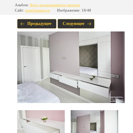
Альбом:
Фото реализованного проекта
Сайт:
rosstilsamara.ru
Изображение: 18/48
Предыдущее
Следующее